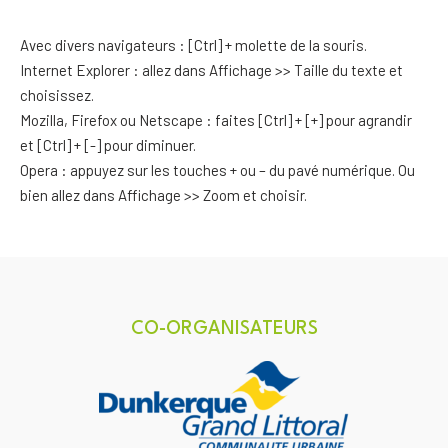
Avec divers navigateurs : [Ctrl] + molette de la souris.
Internet Explorer : allez dans Affichage >> Taille du texte et
choisissez.
Mozilla, Firefox ou Netscape : faites [Ctrl] + [+] pour agrandir
et [Ctrl] + [-] pour diminuer.
Opera : appuyez sur les touches + ou – du pavé numérique. Ou
bien allez dans Affichage >> Zoom et choisir.
CO-ORGANISATEURS