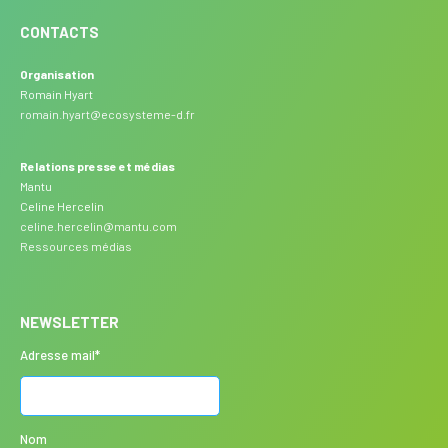
CONTACTS
Organisation
Romain Hyart
romain.hyart@ecosysteme-d.fr
Relations presse et médias
Mantu
Celine Hercelin
celine.hercelin@mantu.com
Ressources médias
NEWSLETTER
Adresse mail*
Nom