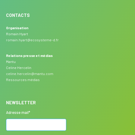
CONTACTS
Organisation
Romain Hyart
romain.hyart@ecosysteme-d.fr
Relations presse et médias
Mantu
Celine Hercelin
celine.hercelin@mantu.com
Ressources médias
NEWSLETTER
Adresse mail*