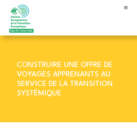
CONSTRUIRE UNE OFFRE DE
VOYAGES APPRENANTS AU
SERVICE DE LA TRANSITION
SYSTÉMIQUE
Construire une offre de voyages