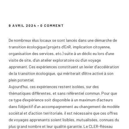
apprenants au service de la transition
systémique
9 AVRIL 2024
• 0 COMMENT
De nombreux élus locaux se sont lancés dans une démarche de
transition écologique (projets d’EnR, implication citoyenne,
organisation des services, etc.) suite à un déclic eu lors d’une
visite de site, d’un atelier exploratoire ou d’un voyage
apprenant. Ces expériences constituent un levier d’accélération
de la transition écologique, qui mériterait d’être activé à son
plein potentiel.
Aujourd’hui, ces expériences restent isolées, sur des
thématiques différentes, et sans référentiel commun. Pour que
ce type d’expérience soit disponible à un maximum d’acteurs
dans l’objectif d’un accompagnement au changement de modèle
sociétal et d’action territoriale, il est nécessaire que ces offres
de voyages apprenants soient lisibles, mutualisées, connues du
plus grand nombre et leur qualité garantie. Le CLER-Réseau