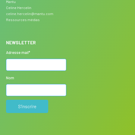
Mantu
Celine Hercelin
celine.hercelin@mantu.com
Ressources médias
NEWSLETTER
Adresse mail*
Nom