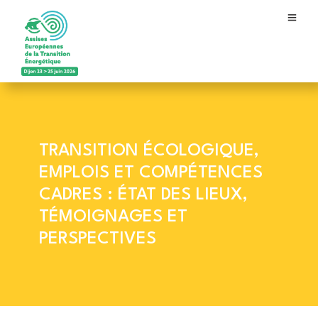
TRANSITION ÉCOLOGIQUE,
EMPLOIS ET COMPÉTENCES
CADRES : ÉTAT DES LIEUX,
TÉMOIGNAGES ET
PERSPECTIVES