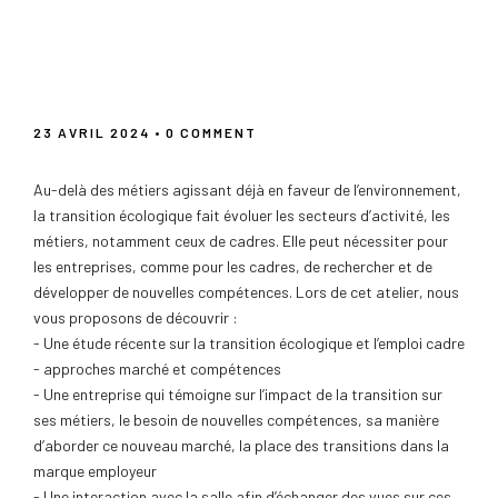
Transition écologique, emplois et
compétences cadres : état des lieux,
témoignages et perspectives
23 AVRIL 2024
• 0 COMMENT
Au-delà des métiers agissant déjà en faveur de l’environnement,
la transition écologique fait évoluer les secteurs d’activité, les
métiers, notamment ceux de cadres. Elle peut nécessiter pour
les entreprises, comme pour les cadres, de rechercher et de
développer de nouvelles compétences. Lors de cet atelier, nous
vous proposons de découvrir :
- Une étude récente sur la transition écologique et l’emploi cadre
- approches marché et compétences
- Une entreprise qui témoigne sur l’impact de la transition sur
ses métiers, le besoin de nouvelles compétences, sa manière
d’aborder ce nouveau marché, la place des transitions dans la
marque employeur
- Une interaction avec la salle afin d’échanger des vues sur ces