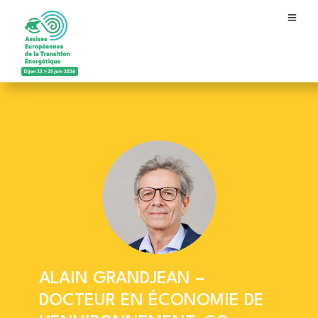
ALAIN GRANDJEAN –
DOCTEUR EN ÉCONOMIE DE