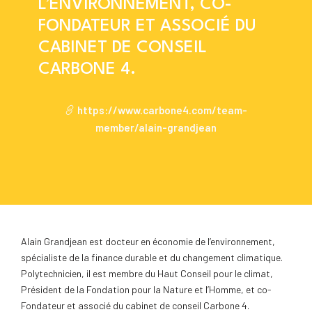
L’ENVIRONNEMENT, CO-
FONDATEUR ET ASSOCIÉ DU
CABINET DE CONSEIL
CARBONE 4.
https://www.carbone4.com/team-
member/alain-grandjean
Alain Grandjean est docteur en économie de l’environnement,
spécialiste de la finance durable et du changement climatique.
Polytechnicien, il est membre du Haut Conseil pour le climat,
Président de la Fondation pour la Nature et l’Homme, et co-
Fondateur et associé du cabinet de conseil Carbone 4.