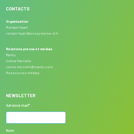
CONTACTS
Organisation
Romain Hyart
romain.hyart@ecosysteme-d.fr
Relations presse et médias
Mantu
Celine Hercelin
celine.hercelin@mantu.com
Ressources médias
NEWSLETTER
Adresse mail*
Nom