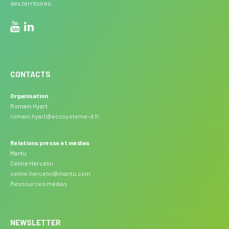
des territoires.
CONTACTS
Organisation
Romain Hyart
romain.hyart@ecosysteme-d.fr
Relations presse et médias
Mantu
Celine Hercelin
celine.hercelin@mantu.com
Ressources médias
NEWSLETTER