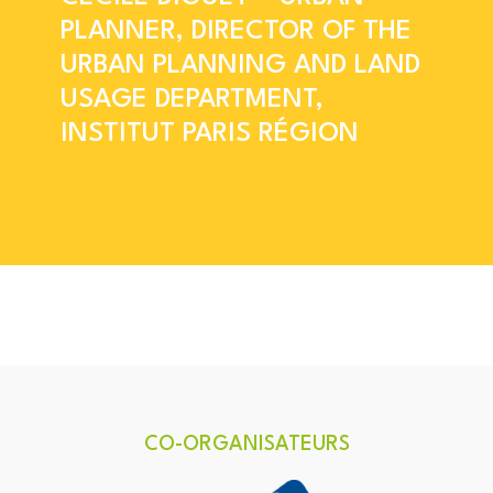
PLANNER, DIRECTOR OF THE
URBAN PLANNING AND LAND
USAGE DEPARTMENT,
INSTITUT PARIS RÉGION
CO-ORGANISATEURS