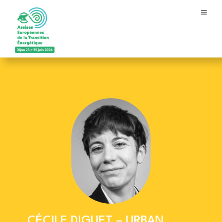
CÉCILE DIGUET – URBAN