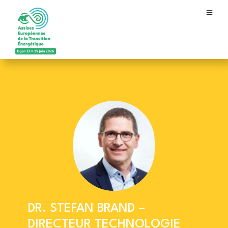
DR. STEFAN BRAND –
DIRECTEUR TECHNOLOGIE