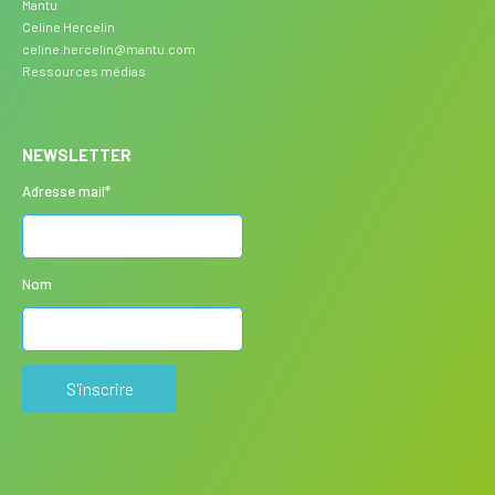
Mantu
Celine Hercelin
celine.hercelin@mantu.com
Ressources médias
NEWSLETTER
Adresse mail*
Nom