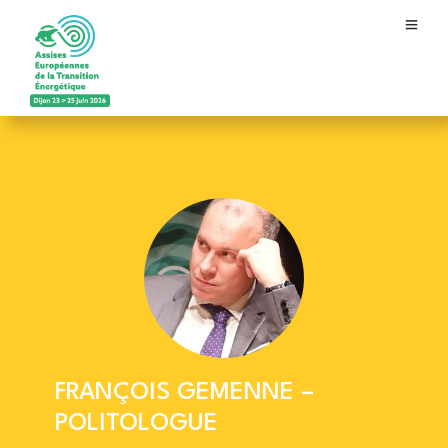
FRANÇOIS GEMENNE –
POLITOLOGUE