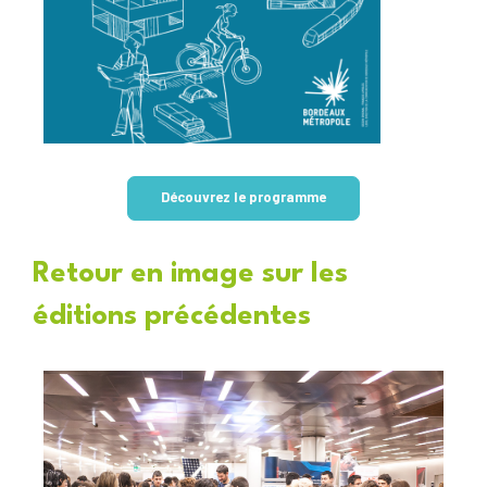
Découvrez le programme
Retour en image sur les
éditions précédentes