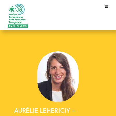
AURÉLIE LEHERICIY –