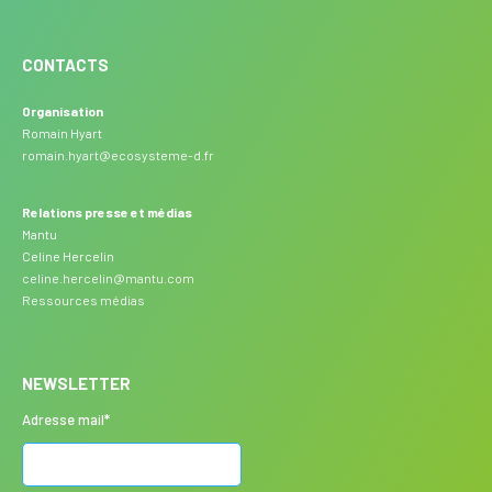
CONTACTS
Organisation
Romain Hyart
romain.hyart@ecosysteme-d.fr
Relations presse et médias
Mantu
Celine Hercelin
celine.hercelin@mantu.com
Ressources médias
NEWSLETTER
Adresse mail*