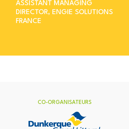
ASSISTANT MANAGING
DIRECTOR, ENGIE SOLUTIONS
FRANCE
CO-ORGANISATEURS